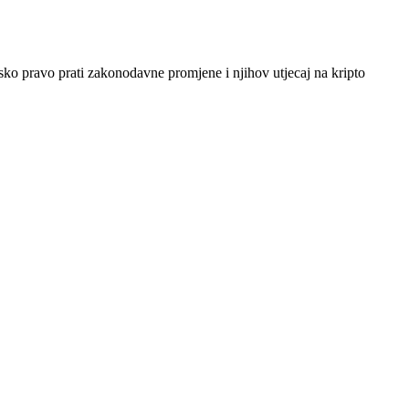
sko pravo prati zakonodavne promjene i njihov utjecaj na kripto