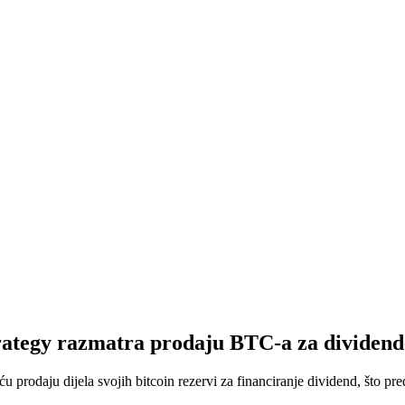
trategy razmatra prodaju BTC-a za dividend
prodaju dijela svojih bitcoin rezervi za financiranje dividend, što preds