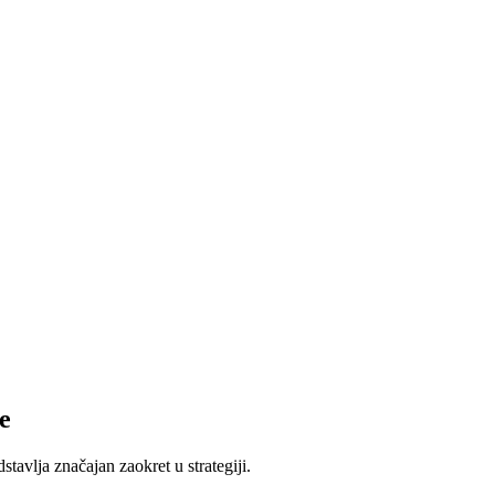
e
tavlja značajan zaokret u strategiji.