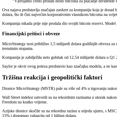
"Vjerojatno ćemo prodati nešto bitcoina za plaćanje dividende s
Ova najava predstavlja značajan zaokret za kompaniju koja je dosad b
dolara, što ih čini najvećim korporativnim vlasnikom bitcoina na svije
Kompanija nikada prije nije prodala dio svojih bitcoin rezervi. Model je
Financijski pritisci i obveze
MicroStrategy nosi približno 1,5 milijardi dolara godišnjih obveza z
trenutnim stopama.
Kompanija je zabilježila neto gubitak od 12,54 milijarde dolara u Q1
Saylor je okvir ovog poteza predstavio kao značajku modela, a ne kao p
Tržišna reakcija i geopolitički faktori
Dionice MicroStrategy (MSTR) pale su više od 4% u trgovanju nakon za
Wall Street indeksi zatvorili su na rekordnim razinama u utorak nak
Freedom na kratko vrijeme.
Azijske dionice skočile su na rekordnu razinu u srijedu ujutro, s MS
15% i dosegnuo valuaciju od 1 bilijun dolara.