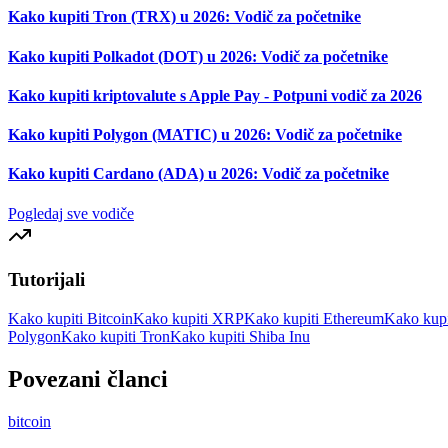
Kako kupiti Tron (TRX) u 2026: Vodič za početnike
Kako kupiti Polkadot (DOT) u 2026: Vodič za početnike
Kako kupiti kriptovalute s Apple Pay - Potpuni vodič za 2026
Kako kupiti Polygon (MATIC) u 2026: Vodič za početnike
Kako kupiti Cardano (ADA) u 2026: Vodič za početnike
Pogledaj sve vodiče
Tutorijali
Kako kupiti Bitcoin
Kako kupiti XRP
Kako kupiti Ethereum
Kako kupi
Polygon
Kako kupiti Tron
Kako kupiti Shiba Inu
Povezani članci
bitcoin