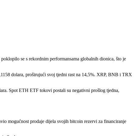
te poklopilo se s rekordnim performansama globalnih dionica, što je
0,1158 dolara, proširujući svoj tjedni rast na 14,5%. XRP, BNB i TRX
olara. Spot ETH ETF tokovi postali su negativni prošlog tjedna,
io mogućnost prodaje dijela svojih bitcoin rezervi za financiranje