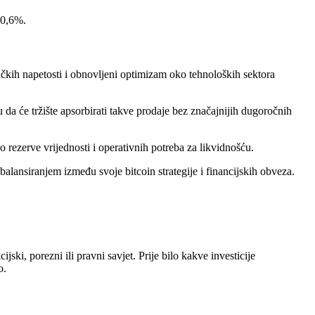
 0,6%.
čkih napetosti i obnovljeni optimizam oko tehnoloških sektora
da će tržište apsorbirati takve prodaje bez značajnijih dugoročnih
o rezerve vrijednosti i operativnih potreba za likvidnošću.
balansiranjem između svoje bitcoin strategije i financijskih obveza.
jski, porezni ili pravni savjet. Prije bilo kakve investicije
o.