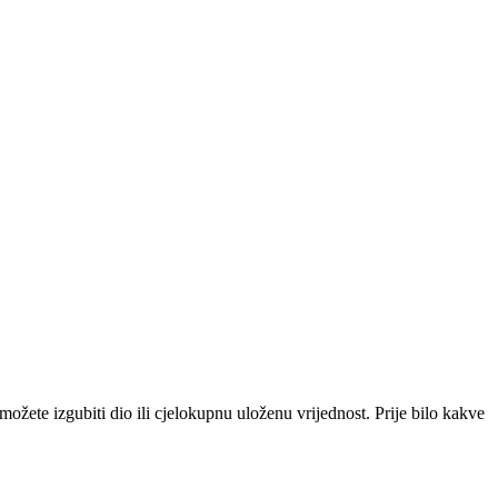
i možete izgubiti dio ili cjelokupnu uloženu vrijednost. Prije bilo kakve