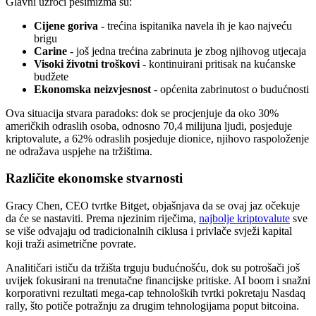
Glavni uzroci pesimizma su:
Cijene goriva
- trećina ispitanika navela ih je kao najveću
brigu
Carine
- još jedna trećina zabrinuta je zbog njihovog utjecaja
Visoki životni troškovi
- kontinuirani pritisak na kućanske
budžete
Ekonomska neizvjesnost
- općenita zabrinutost o budućnosti
Ova situacija stvara paradoks: dok se procjenjuje da oko 30%
američkih odraslih osoba, odnosno 70,4 milijuna ljudi, posjeduje
kriptovalute, a 62% odraslih posjeduje dionice, njihovo raspoloženje
ne odražava uspjehe na tržištima.
Različite ekonomske stvarnosti
Gracy Chen, CEO tvrtke Bitget, objašnjava da se ovaj jaz očekuje
da će se nastaviti. Prema njezinim riječima,
najbolje kriptovalute
sve
se više odvajaju od tradicionalnih ciklusa i privlače svježi kapital
koji traži asimetrične povrate.
Analitičari ističu da tržišta trguju budućnošću, dok su potrošači još
uvijek fokusirani na trenutačne financijske pritiske. AI boom i snažni
korporativni rezultati mega-cap tehnoloških tvrtki pokretaju Nasdaq
rally, što potiče potražnju za drugim tehnologijama poput bitcoina.