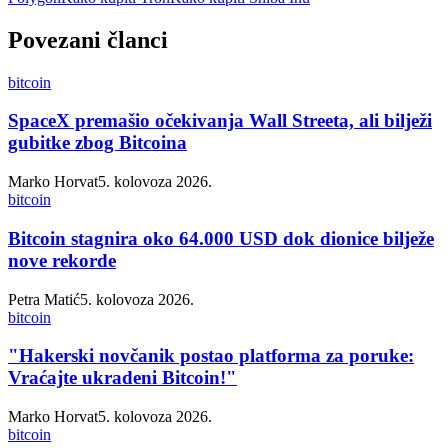
Povezani članci
bitcoin
SpaceX premašio očekivanja Wall Streeta, ali bilježi
gubitke zbog Bitcoina
Marko Horvat
5. kolovoza 2026.
bitcoin
Bitcoin stagnira oko 64.000 USD dok dionice bilježe
nove rekorde
Petra Matić
5. kolovoza 2026.
bitcoin
"Hakerski novčanik postao platforma za poruke:
Vraćajte ukradeni Bitcoin!"
Marko Horvat
5. kolovoza 2026.
bitcoin