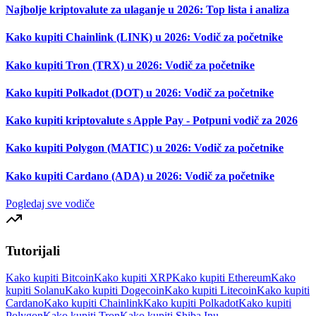
Najbolje kriptovalute za ulaganje u 2026: Top lista i analiza
Kako kupiti Chainlink (LINK) u 2026: Vodič za početnike
Kako kupiti Tron (TRX) u 2026: Vodič za početnike
Kako kupiti Polkadot (DOT) u 2026: Vodič za početnike
Kako kupiti kriptovalute s Apple Pay - Potpuni vodič za 2026
Kako kupiti Polygon (MATIC) u 2026: Vodič za početnike
Kako kupiti Cardano (ADA) u 2026: Vodič za početnike
Pogledaj sve vodiče
Tutorijali
Kako kupiti Bitcoin
Kako kupiti XRP
Kako kupiti Ethereum
Kako
kupiti Solanu
Kako kupiti Dogecoin
Kako kupiti Litecoin
Kako kupiti
Cardano
Kako kupiti Chainlink
Kako kupiti Polkadot
Kako kupiti
Polygon
Kako kupiti Tron
Kako kupiti Shiba Inu