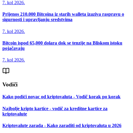
7. kol 2026.
Prijenos 210.000 Bitcoina iz starih walleta izaziva raspravu o
sigurnosti i upravljanju sredstvima
7. kol 2026.
Bitcoin ispod 65,000 dolara dok se tenzije na Bliskom istoku
pojačavaju
7. kol 2026.
Vodiči
Kako podići novac od kriptovaluta - Vodič korak po korak
Najbolje kripto kartice - vodič za kreditne kartice za
kriptovalute
Kriptovalute zarada - Kako zaraditi od kriptovaluta u 2026