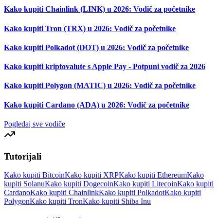
Kako kupiti Chainlink (LINK) u 2026: Vodič za početnike
Kako kupiti Tron (TRX) u 2026: Vodič za početnike
Kako kupiti Polkadot (DOT) u 2026: Vodič za početnike
Kako kupiti kriptovalute s Apple Pay - Potpuni vodič za 2026
Kako kupiti Polygon (MATIC) u 2026: Vodič za početnike
Kako kupiti Cardano (ADA) u 2026: Vodič za početnike
Pogledaj sve vodiče
Tutorijali
Kako kupiti Bitcoin
Kako kupiti XRP
Kako kupiti Ethereum
Kako
kupiti Solanu
Kako kupiti Dogecoin
Kako kupiti Litecoin
Kako kupiti
Cardano
Kako kupiti Chainlink
Kako kupiti Polkadot
Kako kupiti
Polygon
Kako kupiti Tron
Kako kupiti Shiba Inu