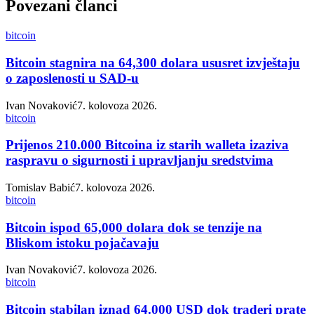
Povezani članci
bitcoin
Bitcoin stagnira na 64,300 dolara ususret izvještaju
o zaposlenosti u SAD-u
Ivan Novaković
7. kolovoza 2026.
bitcoin
Prijenos 210.000 Bitcoina iz starih walleta izaziva
raspravu o sigurnosti i upravljanju sredstvima
Tomislav Babić
7. kolovoza 2026.
bitcoin
Bitcoin ispod 65,000 dolara dok se tenzije na
Bliskom istoku pojačavaju
Ivan Novaković
7. kolovoza 2026.
bitcoin
Bitcoin stabilan iznad 64.000 USD dok traderi prate