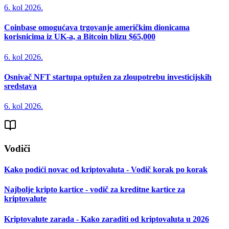
6. kol 2026.
Coinbase omogućava trgovanje američkim dionicama
korisnicima iz UK-a, a Bitcoin blizu $65,000
6. kol 2026.
Osnivač NFT startupa optužen za zloupotrebu investicijskih
sredstava
6. kol 2026.
Vodiči
Kako podići novac od kriptovaluta - Vodič korak po korak
Najbolje kripto kartice - vodič za kreditne kartice za
kriptovalute
Kriptovalute zarada - Kako zaraditi od kriptovaluta u 2026