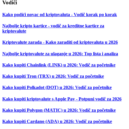
Vodiči
Kako podići novac od kriptovaluta - Vodič korak po korak
Najbolje kripto kartice - vodič za kreditne kartice za
kriptovalute
Kriptovalute zarada - Kako zaraditi od kriptovaluta u 2026
Najbolje kriptovalute za ulaganje u 2026: Top lista i analiza
Kako kupiti Chainlink (LINK) u 2026: Vodič za početnike
Kako kupiti Tron (TRX) u 2026: Vodič za početnike
Kako kupiti Polkadot (DOT) u 2026: Vodič za početnike
Kako kupiti kriptovalute s Apple Pay - Potpuni vodič za 2026
Kako kupiti Polygon (MATIC) u 2026: Vodič za početnike
Kako kupiti Cardano (ADA) u 2026: Vodič za početnike