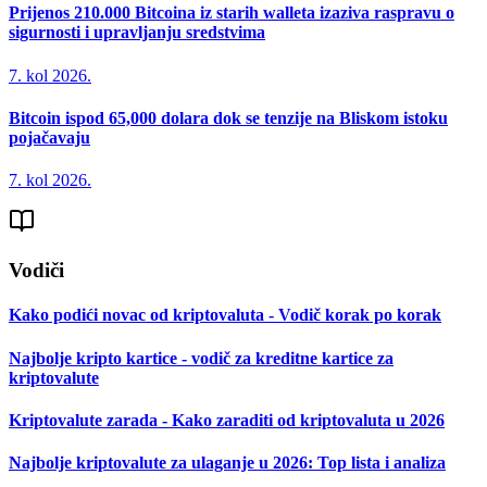
Prijenos 210.000 Bitcoina iz starih walleta izaziva raspravu o
sigurnosti i upravljanju sredstvima
7. kol 2026.
Bitcoin ispod 65,000 dolara dok se tenzije na Bliskom istoku
pojačavaju
7. kol 2026.
Vodiči
Kako podići novac od kriptovaluta - Vodič korak po korak
Najbolje kripto kartice - vodič za kreditne kartice za
kriptovalute
Kriptovalute zarada - Kako zaraditi od kriptovaluta u 2026
Najbolje kriptovalute za ulaganje u 2026: Top lista i analiza