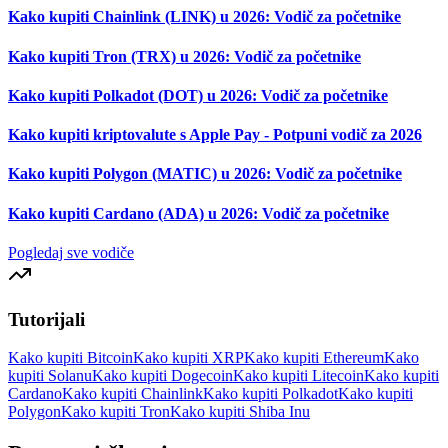
Kako kupiti Chainlink (LINK) u 2026: Vodič za početnike
Kako kupiti Tron (TRX) u 2026: Vodič za početnike
Kako kupiti Polkadot (DOT) u 2026: Vodič za početnike
Kako kupiti kriptovalute s Apple Pay - Potpuni vodič za 2026
Kako kupiti Polygon (MATIC) u 2026: Vodič za početnike
Kako kupiti Cardano (ADA) u 2026: Vodič za početnike
Pogledaj sve vodiče
Tutorijali
Kako kupiti Bitcoin
Kako kupiti XRP
Kako kupiti Ethereum
Kako
kupiti Solanu
Kako kupiti Dogecoin
Kako kupiti Litecoin
Kako kupiti
Cardano
Kako kupiti Chainlink
Kako kupiti Polkadot
Kako kupiti
Polygon
Kako kupiti Tron
Kako kupiti Shiba Inu