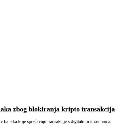
ka zbog blokiranja kripto transakcija
tiv banaka koje sprečavaju transakcije s digitalnim imovinama.