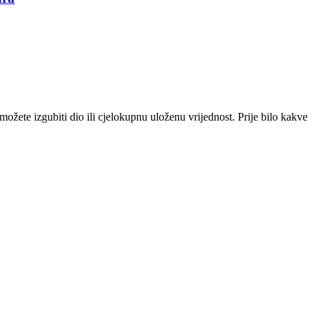
i možete izgubiti dio ili cjelokupnu uloženu vrijednost. Prije bilo kakve