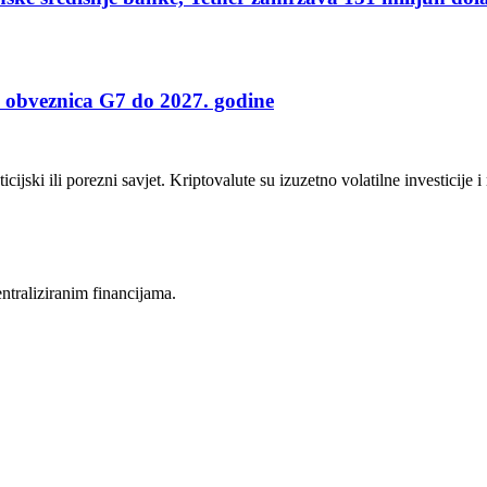
ni obveznica G7 do 2027. godine
icijski ili porezni savjet. Kriptovalute su izuzetno volatilne investicije 
entraliziranim financijama.