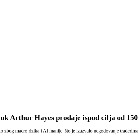
 dok Arthur Hayes prodaje ispod cilja od 15
o zbog macro rizika i AI manije, što je izazvalo negodovanje traderima