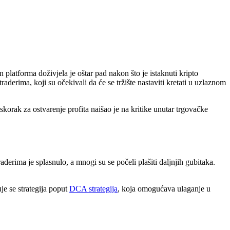
n platforma doživjela je oštar pad nakon što je istaknuti kripto
derima, koji su očekivali da će se tržište nastaviti kretati u uzlaznom
skorak za ostvarenje profita naišao je na kritike unutar trgovačke
aderima je splasnulo, a mnogi su se počeli plašiti daljnjih gubitaka.
je se strategija poput
DCA strategija
, koja omogućava ulaganje u