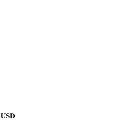
0 USD
.