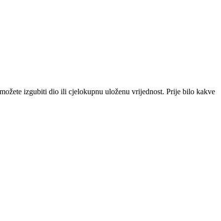
i možete izgubiti dio ili cjelokupnu uloženu vrijednost. Prije bilo kakve