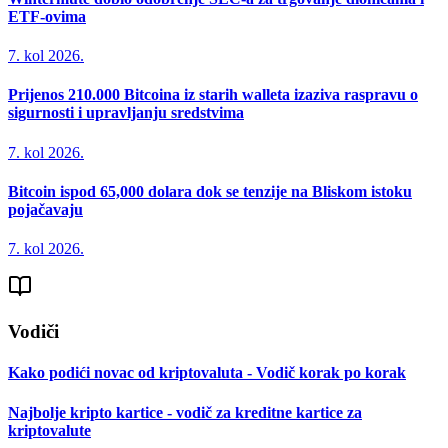
ETF-ovima
7. kol 2026.
Prijenos 210.000 Bitcoina iz starih walleta izaziva raspravu o
sigurnosti i upravljanju sredstvima
7. kol 2026.
Bitcoin ispod 65,000 dolara dok se tenzije na Bliskom istoku
pojačavaju
7. kol 2026.
Vodiči
Kako podići novac od kriptovaluta - Vodič korak po korak
Najbolje kripto kartice - vodič za kreditne kartice za
kriptovalute