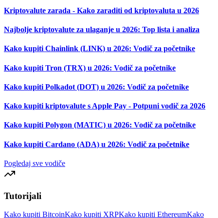
Kriptovalute zarada - Kako zaraditi od kriptovaluta u 2026
Najbolje kriptovalute za ulaganje u 2026: Top lista i analiza
Kako kupiti Chainlink (LINK) u 2026: Vodič za početnike
Kako kupiti Tron (TRX) u 2026: Vodič za početnike
Kako kupiti Polkadot (DOT) u 2026: Vodič za početnike
Kako kupiti kriptovalute s Apple Pay - Potpuni vodič za 2026
Kako kupiti Polygon (MATIC) u 2026: Vodič za početnike
Kako kupiti Cardano (ADA) u 2026: Vodič za početnike
Pogledaj sve vodiče
Tutorijali
Kako kupiti Bitcoin
Kako kupiti XRP
Kako kupiti Ethereum
Kako