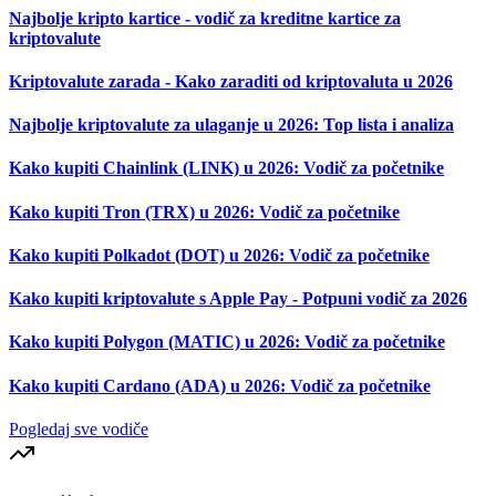
Najbolje kripto kartice - vodič za kreditne kartice za
kriptovalute
Kriptovalute zarada - Kako zaraditi od kriptovaluta u 2026
Najbolje kriptovalute za ulaganje u 2026: Top lista i analiza
Kako kupiti Chainlink (LINK) u 2026: Vodič za početnike
Kako kupiti Tron (TRX) u 2026: Vodič za početnike
Kako kupiti Polkadot (DOT) u 2026: Vodič za početnike
Kako kupiti kriptovalute s Apple Pay - Potpuni vodič za 2026
Kako kupiti Polygon (MATIC) u 2026: Vodič za početnike
Kako kupiti Cardano (ADA) u 2026: Vodič za početnike
Pogledaj sve vodiče