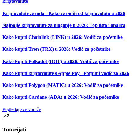
kriptovalute
Kriptovalute zarada - Kako zaraditi od kriptovaluta u 2026
Najbolje kriptovalute za ulaganje u 2026: Top lista i analiza
Kako kupiti Chainlink (LINK) u 2026: Vodič za početnike
Kako kupiti Tron (TRX) u 2026: Vodič za početnike
Kako kupiti Polkadot (DOT) u 2026: Vodič za početnike
Kako kupiti kriptovalute s Apple Pay - Potpuni vodič za 2026
Kako kupiti Polygon (MATIC) u 2026: Vodič za početnike
Kako kupiti Cardano (ADA) u 2026: Vodič za početnike
Pogledaj sve vodiče
Tutorijali