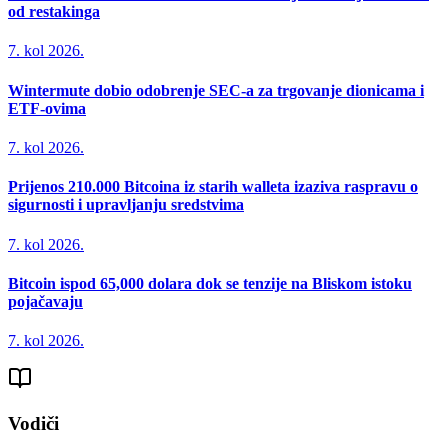
od restakinga
7. kol 2026.
Wintermute dobio odobrenje SEC-a za trgovanje dionicama i
ETF-ovima
7. kol 2026.
Prijenos 210.000 Bitcoina iz starih walleta izaziva raspravu o
sigurnosti i upravljanju sredstvima
7. kol 2026.
Bitcoin ispod 65,000 dolara dok se tenzije na Bliskom istoku
pojačavaju
7. kol 2026.
Vodiči