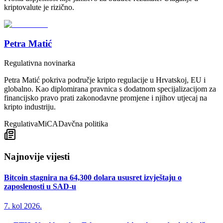
kriptovalute je rizično.
Petra Matić
Regulativna novinarka
Petra Matić pokriva područje kripto regulacije u Hrvatskoj, EU i
globalno. Kao diplomirana pravnica s dodatnom specijalizacijom za
financijsko pravo prati zakonodavne promjene i njihov utjecaj na
kripto industriju.
Regulativa
MiCA
Davčna politika
Najnovije vijesti
Bitcoin stagnira na 64,300 dolara ususret izvještaju o
zaposlenosti u SAD-u
7. kol 2026.