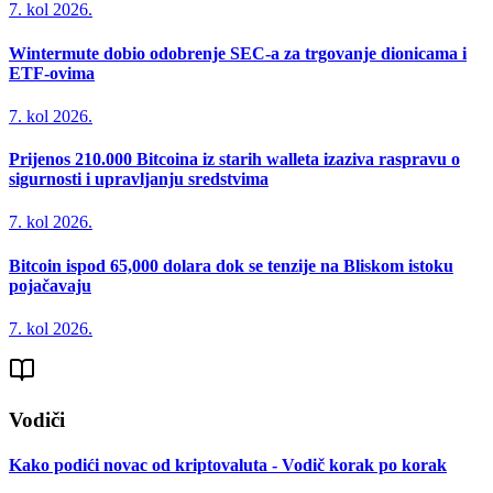
7. kol 2026.
Wintermute dobio odobrenje SEC-a za trgovanje dionicama i
ETF-ovima
7. kol 2026.
Prijenos 210.000 Bitcoina iz starih walleta izaziva raspravu o
sigurnosti i upravljanju sredstvima
7. kol 2026.
Bitcoin ispod 65,000 dolara dok se tenzije na Bliskom istoku
pojačavaju
7. kol 2026.
Vodiči
Kako podići novac od kriptovaluta - Vodič korak po korak