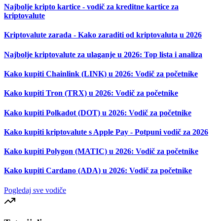
Najbolje kripto kartice - vodič za kreditne kartice za
kriptovalute
Kriptovalute zarada - Kako zaraditi od kriptovaluta u 2026
Najbolje kriptovalute za ulaganje u 2026: Top lista i analiza
Kako kupiti Chainlink (LINK) u 2026: Vodič za početnike
Kako kupiti Tron (TRX) u 2026: Vodič za početnike
Kako kupiti Polkadot (DOT) u 2026: Vodič za početnike
Kako kupiti kriptovalute s Apple Pay - Potpuni vodič za 2026
Kako kupiti Polygon (MATIC) u 2026: Vodič za početnike
Kako kupiti Cardano (ADA) u 2026: Vodič za početnike
Pogledaj sve vodiče