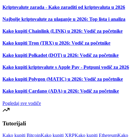
Kriptovalute zarada - Kako zaraditi od kriptovaluta u 2026
Najbolje kriptovalute za ulaganje u 2026: Top lista i analiza
Kako kupiti Chainlink (LINK) u 2026: Vodič za početnike
Kako kupiti Tron (TRX) u 2026: Vodič za početnike
Kako kupiti Polkadot (DOT) u 2026: Vodič za početnike
Kako kupiti kriptovalute s Apple Pay - Potpuni vodič za 2026
Kako kupiti Polygon (MATIC) u 2026: Vodič za početnike
Kako kupiti Cardano (ADA) u 2026: Vodič za početnike
Pogledaj sve vodiče
Tutorijali
Kako kupiti Bitcoin
Kako kupiti XRP
Kako kupiti Ethereum
Kako