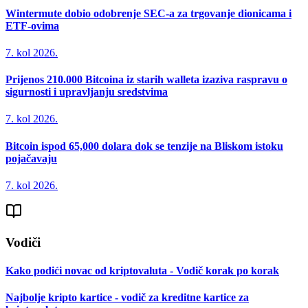
Wintermute dobio odobrenje SEC-a za trgovanje dionicama i
ETF-ovima
7. kol 2026.
Prijenos 210.000 Bitcoina iz starih walleta izaziva raspravu o
sigurnosti i upravljanju sredstvima
7. kol 2026.
Bitcoin ispod 65,000 dolara dok se tenzije na Bliskom istoku
pojačavaju
7. kol 2026.
Vodiči
Kako podići novac od kriptovaluta - Vodič korak po korak
Najbolje kripto kartice - vodič za kreditne kartice za