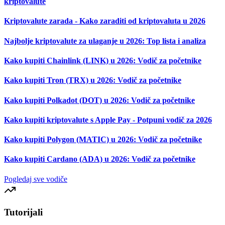
kriptovalute
Kriptovalute zarada - Kako zaraditi od kriptovaluta u 2026
Najbolje kriptovalute za ulaganje u 2026: Top lista i analiza
Kako kupiti Chainlink (LINK) u 2026: Vodič za početnike
Kako kupiti Tron (TRX) u 2026: Vodič za početnike
Kako kupiti Polkadot (DOT) u 2026: Vodič za početnike
Kako kupiti kriptovalute s Apple Pay - Potpuni vodič za 2026
Kako kupiti Polygon (MATIC) u 2026: Vodič za početnike
Kako kupiti Cardano (ADA) u 2026: Vodič za početnike
Pogledaj sve vodiče
Tutorijali