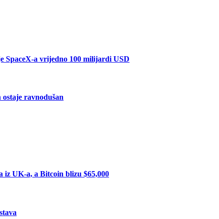
je SpaceX-a vrijedno 100 milijardi USD
in ostaje ravnodušan
iz UK-a, a Bitcoin blizu $65,000
stava