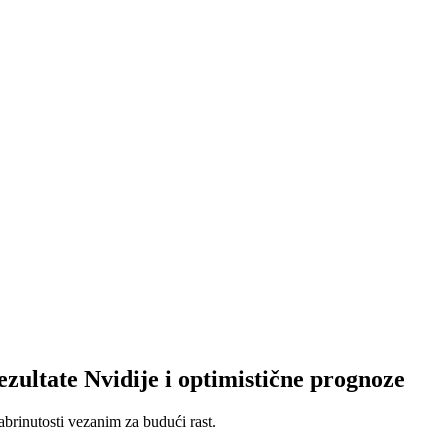
ezultate Nvidije i optimistične prognoze
abrinutosti vezanim za budući rast.