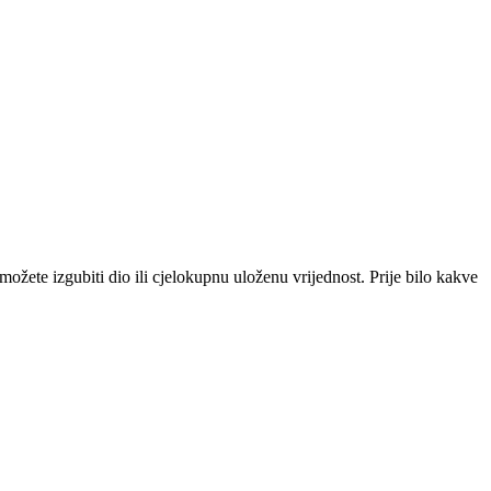
i možete izgubiti dio ili cjelokupnu uloženu vrijednost. Prije bilo kakve