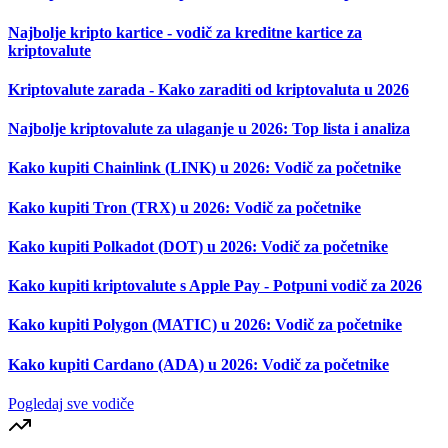
Najbolje kripto kartice - vodič za kreditne kartice za
kriptovalute
Kriptovalute zarada - Kako zaraditi od kriptovaluta u 2026
Najbolje kriptovalute za ulaganje u 2026: Top lista i analiza
Kako kupiti Chainlink (LINK) u 2026: Vodič za početnike
Kako kupiti Tron (TRX) u 2026: Vodič za početnike
Kako kupiti Polkadot (DOT) u 2026: Vodič za početnike
Kako kupiti kriptovalute s Apple Pay - Potpuni vodič za 2026
Kako kupiti Polygon (MATIC) u 2026: Vodič za početnike
Kako kupiti Cardano (ADA) u 2026: Vodič za početnike
Pogledaj sve vodiče