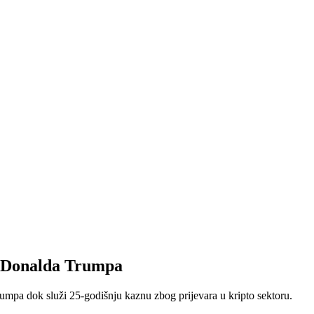
d Donalda Trumpa
pa dok služi 25-godišnju kaznu zbog prijevara u kripto sektoru.