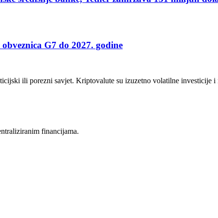
ni obveznica G7 do 2027. godine
icijski ili porezni savjet. Kriptovalute su izuzetno volatilne investicije 
entraliziranim financijama.