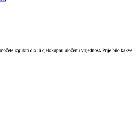
i možete izgubiti dio ili cjelokupnu uloženu vrijednost. Prije bilo kakve