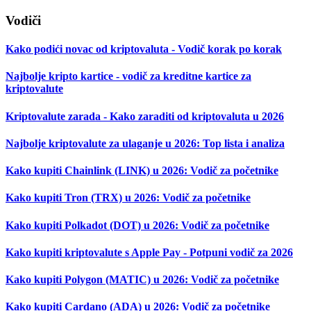
Vodiči
Kako podići novac od kriptovaluta - Vodič korak po korak
Najbolje kripto kartice - vodič za kreditne kartice za
kriptovalute
Kriptovalute zarada - Kako zaraditi od kriptovaluta u 2026
Najbolje kriptovalute za ulaganje u 2026: Top lista i analiza
Kako kupiti Chainlink (LINK) u 2026: Vodič za početnike
Kako kupiti Tron (TRX) u 2026: Vodič za početnike
Kako kupiti Polkadot (DOT) u 2026: Vodič za početnike
Kako kupiti kriptovalute s Apple Pay - Potpuni vodič za 2026
Kako kupiti Polygon (MATIC) u 2026: Vodič za početnike
Kako kupiti Cardano (ADA) u 2026: Vodič za početnike