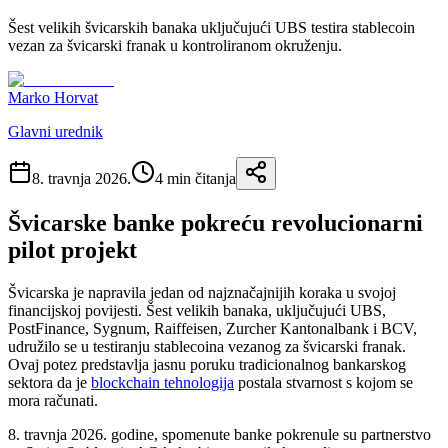
Šest velikih švicarskih banaka uključujući UBS testira stablecoin
vezan za švicarski franak u kontroliranom okruženju.
Marko Horvat
Glavni urednik
8. travnja 2026.
4
min čitanja
Švicarske banke pokreću revolucionarni
pilot projekt
Švicarska je napravila jedan od najznačajnijih koraka u svojoj
financijskoj povijesti. Šest velikih banaka, uključujući UBS,
PostFinance, Sygnum, Raiffeisen, Zurcher Kantonalbank i BCV,
udružilo se u testiranju stablecoina vezanog za švicarski franak.
Ovaj potez predstavlja jasnu poruku tradicionalnog bankarskog
sektora da je
blockchain tehnologija
postala stvarnost s kojom se
mora računati.
8. travnja 2026. godine, spomenute banke pokrenule su partnerstvo