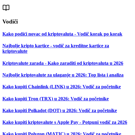
Vodiči
Kako podići novac od kriptovaluta - Vodič korak po korak
Najbolje kripto kartice - vodič za kreditne kartice za
kriptovalute
Kriptovalute zarada - Kako zaraditi od kriptovaluta u 2026
Najbolje kriptovalute za ulaganje u 2026: Top lista i analiza
Kako kupiti Chainlink (LINK) u 2026: Vodič za početnike
Kako kupiti Tron (TRX) u 2026: Vodič za početnike
Kako kupiti Polkadot (DOT) u 2026: Vodič za početnike
Kako kupiti kriptovalute s Apple Pay - Potpuni vodič za 2026
Kako kupiti Polygon (MATIC) u 2026: Vodič za početnike