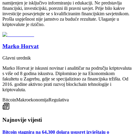
namijenjen je isključivo informiranju i edukaciji. Ne predstavlja
financijski, investicijski, porezni ili pravni savjet. Prije bilo kakve
investicije posavjetujte se s kvalificiranim financijskim savjetnikom.
Prošla uspješnost nije jamstvo za buduće rezultate. Ulaganje u
kriptovalute je rizično.
Marko Horvat
Glavni urednik
Marko Horvat je iskusni novinar i analitičar na području kriptovaluta
s više od 8 godina iskustva. Diplomirao je na Ekonomskom
fakultetu u Zagrebu, gdje se specijalizirao za financijska tržišta. Od
2016. godine aktivno prati razvoj blockchain tehnologije i
kriptovaluta.
Bitcoin
Makroekonomija
Regulativa
Najnovije vijesti
Bitcoin stagnira na 64,300 dolara ususret izvještaju o