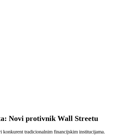
ta: Novi protivnik Wall Streetu
 konkurent tradicionalnim financijskim institucijama.