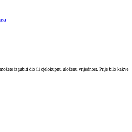
ara
i možete izgubiti dio ili cjelokupnu uloženu vrijednost. Prije bilo kakve