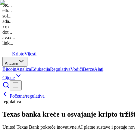
btc
...
eth
...
sol
...
ada
...
xrp
...
dot
...
avax
...
link
...
K
Kripto
Vijesti
Altcoini
Bitcoin
Analiza
Edukacija
Regulativa
Vodiči
Berze
Alati
Cijene
Početna
/
regulativa
regulativa
Texas banka kreće u osvajanje kripto tržiš
United Texas Bank pokreće inovativne AI platne sustave i postaje novi