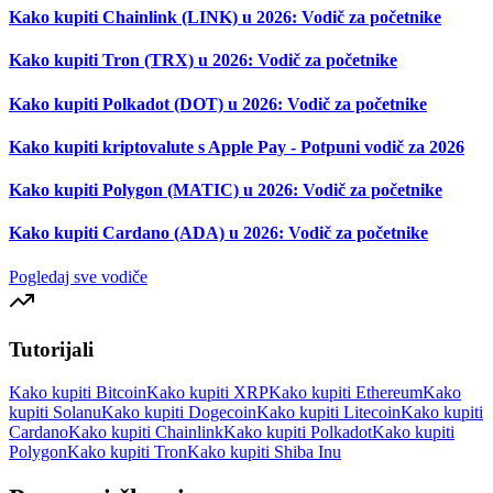
Kako kupiti Chainlink (LINK) u 2026: Vodič za početnike
Kako kupiti Tron (TRX) u 2026: Vodič za početnike
Kako kupiti Polkadot (DOT) u 2026: Vodič za početnike
Kako kupiti kriptovalute s Apple Pay - Potpuni vodič za 2026
Kako kupiti Polygon (MATIC) u 2026: Vodič za početnike
Kako kupiti Cardano (ADA) u 2026: Vodič za početnike
Pogledaj sve vodiče
Tutorijali
Kako kupiti Bitcoin
Kako kupiti XRP
Kako kupiti Ethereum
Kako
kupiti Solanu
Kako kupiti Dogecoin
Kako kupiti Litecoin
Kako kupiti
Cardano
Kako kupiti Chainlink
Kako kupiti Polkadot
Kako kupiti
Polygon
Kako kupiti Tron
Kako kupiti Shiba Inu