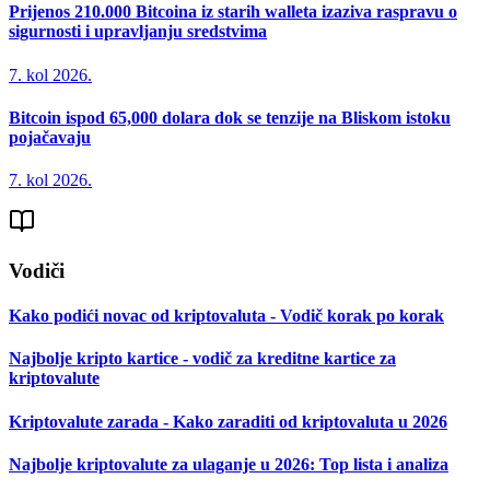
Prijenos 210.000 Bitcoina iz starih walleta izaziva raspravu o
sigurnosti i upravljanju sredstvima
7. kol 2026.
Bitcoin ispod 65,000 dolara dok se tenzije na Bliskom istoku
pojačavaju
7. kol 2026.
Vodiči
Kako podići novac od kriptovaluta - Vodič korak po korak
Najbolje kripto kartice - vodič za kreditne kartice za
kriptovalute
Kriptovalute zarada - Kako zaraditi od kriptovaluta u 2026
Najbolje kriptovalute za ulaganje u 2026: Top lista i analiza