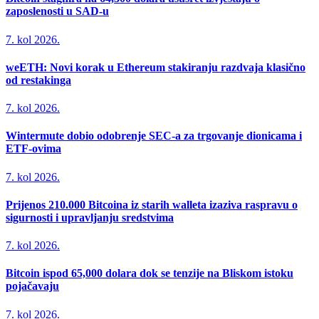
zaposlenosti u SAD-u
7. kol 2026.
weETH: Novi korak u Ethereum stakiranju razdvaja klasično
od restakinga
7. kol 2026.
Wintermute dobio odobrenje SEC-a za trgovanje dionicama i
ETF-ovima
7. kol 2026.
Prijenos 210.000 Bitcoina iz starih walleta izaziva raspravu o
sigurnosti i upravljanju sredstvima
7. kol 2026.
Bitcoin ispod 65,000 dolara dok se tenzije na Bliskom istoku
pojačavaju
7. kol 2026.