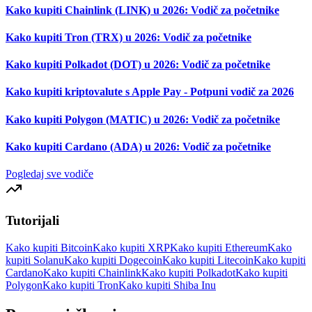
Kako kupiti Chainlink (LINK) u 2026: Vodič za početnike
Kako kupiti Tron (TRX) u 2026: Vodič za početnike
Kako kupiti Polkadot (DOT) u 2026: Vodič za početnike
Kako kupiti kriptovalute s Apple Pay - Potpuni vodič za 2026
Kako kupiti Polygon (MATIC) u 2026: Vodič za početnike
Kako kupiti Cardano (ADA) u 2026: Vodič za početnike
Pogledaj sve vodiče
Tutorijali
Kako kupiti Bitcoin
Kako kupiti XRP
Kako kupiti Ethereum
Kako
kupiti Solanu
Kako kupiti Dogecoin
Kako kupiti Litecoin
Kako kupiti
Cardano
Kako kupiti Chainlink
Kako kupiti Polkadot
Kako kupiti
Polygon
Kako kupiti Tron
Kako kupiti Shiba Inu