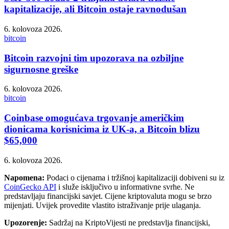
kapitalizacije, ali Bitcoin ostaje ravnodušan
6. kolovoza 2026.
bitcoin
Bitcoin razvojni tim upozorava na ozbiljne
sigurnosne greške
6. kolovoza 2026.
bitcoin
Coinbase omogućava trgovanje američkim
dionicama korisnicima iz UK-a, a Bitcoin blizu
$65,000
6. kolovoza 2026.
Napomena:
Podaci o cijenama i tržišnoj kapitalizaciji dobiveni su iz
CoinGecko API
i služe isključivo u informativne svrhe. Ne
predstavljaju financijski savjet. Cijene kriptovaluta mogu se brzo
mijenjati. Uvijek provedite vlastito istraživanje prije ulaganja.
Upozorenje:
Sadržaj na KriptoVijesti ne predstavlja financijski,