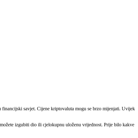
u financijski savjet. Cijene kriptovaluta mogu se brzo mijenjati. Uvijek
i možete izgubiti dio ili cjelokupnu uloženu vrijednost. Prije bilo kakve