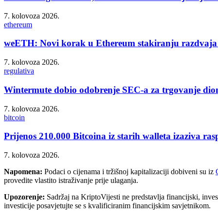
7. kolovoza 2026.
ethereum
weETH: Novi korak u Ethereum stakiranju razdvaja 
7. kolovoza 2026.
regulativa
Wintermute dobio odobrenje SEC-a za trgovanje di
7. kolovoza 2026.
bitcoin
Prijenos 210.000 Bitcoina iz starih walleta izaziva ra
7. kolovoza 2026.
Napomena:
Podaci o cijenama i tržišnoj kapitalizaciji dobiveni su iz
provedite vlastito istraživanje prije ulaganja.
Upozorenje:
Sadržaj na KriptoVijesti ne predstavlja financijski, invest
investicije posavjetujte se s kvalificiranim financijskim savjetnikom.