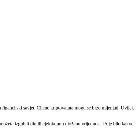
u financijski savjet. Cijene kriptovaluta mogu se brzo mijenjati. Uvijek
i možete izgubiti dio ili cjelokupnu uloženu vrijednost. Prije bilo kakve