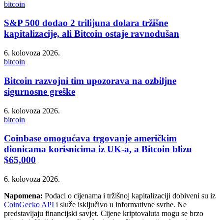
bitcoin
S&P 500 dodao 2 trilijuna dolara tržišne
kapitalizacije, ali Bitcoin ostaje ravnodušan
6. kolovoza 2026.
bitcoin
Bitcoin razvojni tim upozorava na ozbiljne
sigurnosne greške
6. kolovoza 2026.
bitcoin
Coinbase omogućava trgovanje američkim
dionicama korisnicima iz UK-a, a Bitcoin blizu
$65,000
6. kolovoza 2026.
Napomena:
Podaci o cijenama i tržišnoj kapitalizaciji dobiveni su iz
CoinGecko API
i služe isključivo u informativne svrhe. Ne
predstavljaju financijski savjet. Cijene kriptovaluta mogu se brzo