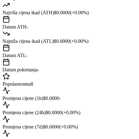
Najviša cijena ikad (ATH)
$0.0000
(
+
0.00
%)
Datum ATH
-
Najniža cijena ikad (ATL)
$0.0000
(
+
0.00
%)
Datum ATL
-
Datum pokretanja
-
Popularnost
null
Promjena cijene (1h)
$0.0000
-
Promjena cijene (24h)
$0.0000
(
+
0.00
%)
Promjena cijene (7d)
$0.0000
(
+
0.00
%)