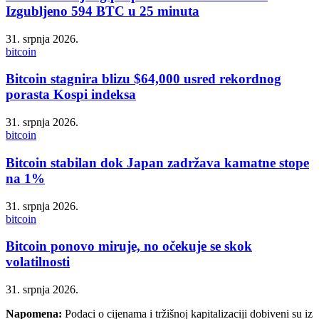
Izgubljeno 594 BTC u 25 minuta
31. srpnja 2026.
bitcoin
Bitcoin stagnira blizu $64,000 usred rekordnog
porasta Kospi indeksa
31. srpnja 2026.
bitcoin
Bitcoin stabilan dok Japan zadržava kamatne stope
na 1%
31. srpnja 2026.
bitcoin
Bitcoin ponovo miruje, no očekuje se skok
volatilnosti
31. srpnja 2026.
Napomena:
Podaci o cijenama i tržišnoj kapitalizaciji dobiveni su iz