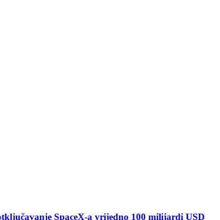
 otključavanje SpaceX-a vrijedno 100 milijardi USD