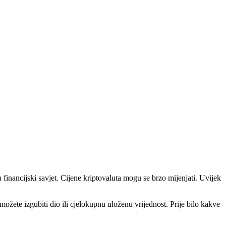
u financijski savjet. Cijene kriptovaluta mogu se brzo mijenjati. Uvijek
i možete izgubiti dio ili cjelokupnu uloženu vrijednost. Prije bilo kakve