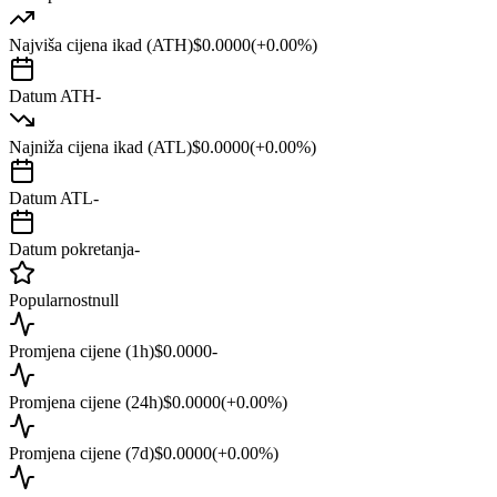
Najviša cijena ikad (ATH)
$0.0000
(
+
0.00
%)
Datum ATH
-
Najniža cijena ikad (ATL)
$0.0000
(
+
0.00
%)
Datum ATL
-
Datum pokretanja
-
Popularnost
null
Promjena cijene (1h)
$0.0000
-
Promjena cijene (24h)
$0.0000
(
+
0.00
%)
Promjena cijene (7d)
$0.0000
(
+
0.00
%)