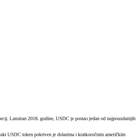
rcij. Lansiran 2018. godine, USDC je postao jedan od najpouzdanijih
Svaki USDC token pokriven je dolarima i kratkoročnim američkim