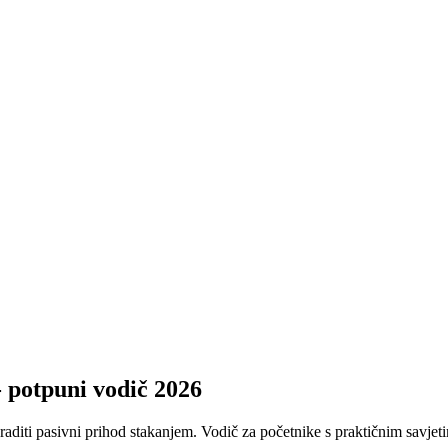
 - potpuni vodič 2026
raditi pasivni prihod stakanjem. Vodič za početnike s praktičnim savjet