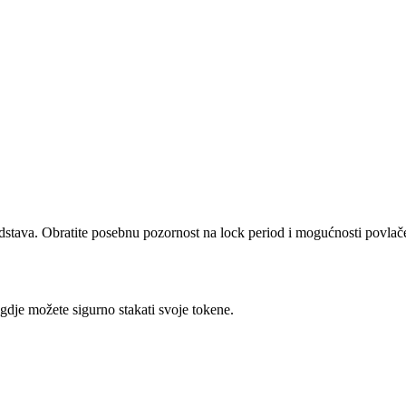
redstava. Obratite posebnu pozornost na lock period i mogućnosti povlač
gdje možete sigurno stakati svoje tokene.