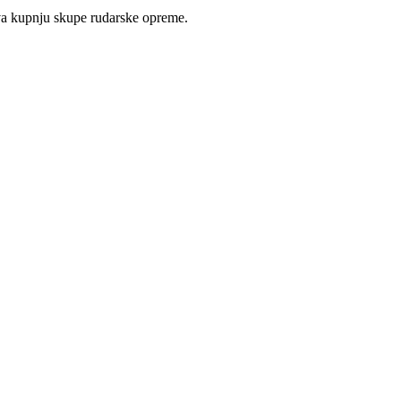
ijeva kupnju skupe rudarskе opreme.