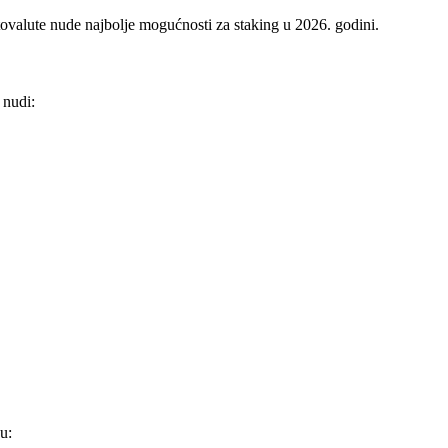
ptovalute nude najbolje mogućnosti za staking u 2026. godini.
 nudi:
u: