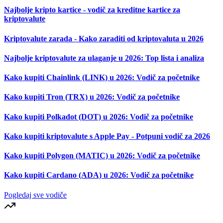
Najbolje kripto kartice - vodič za kreditne kartice za
kriptovalute
Kriptovalute zarada - Kako zaraditi od kriptovaluta u 2026
Najbolje kriptovalute za ulaganje u 2026: Top lista i analiza
Kako kupiti Chainlink (LINK) u 2026: Vodič za početnike
Kako kupiti Tron (TRX) u 2026: Vodič za početnike
Kako kupiti Polkadot (DOT) u 2026: Vodič za početnike
Kako kupiti kriptovalute s Apple Pay - Potpuni vodič za 2026
Kako kupiti Polygon (MATIC) u 2026: Vodič za početnike
Kako kupiti Cardano (ADA) u 2026: Vodič za početnike
Pogledaj sve vodiče