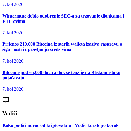
7. kol 2026.
Wintermute dobio odobrenje SEC-a za trgovanje dionicama i
ETF-ovima
7. kol 2026.
Prijenos 210.000 Bitcoina iz starih walleta izaziva raspravu o
sigurnosti i upravljanju sredstvima
7. kol 2026.
Bitcoin ispod 65,000 dolara dok se tenzije na Bliskom istoku
pojačavaju
7. kol 2026.
Vodiči
Kako podići novac od kriptovaluta - Vodič korak po korak