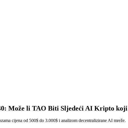
: Može li TAO Biti Sljedeći AI Kripto koji
zama cijena od 500$ do 3.000$ i analizom decentralizirane AI mreže.