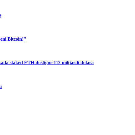
e
eni Bitcoin!"
ada staked ETH dostigne 112 milijardi dolara
u