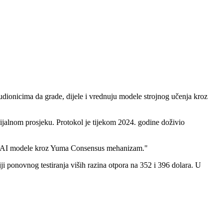
udionicima da grade, dijele i vrednuju modele strojnog učenja kroz
ijalnom prosjeku. Protokol je tijekom 2024. godine doživio
diraju AI modele kroz Yuma Consensus mehanizam."
ji ponovnog testiranja viših razina otpora na 352 i 396 dolara. U