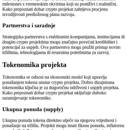
milestones s vremenskim okvirima koji su postiživi i realistični.
Kako prepoznati dobar crypto projekat zahtijeva procjenu
izvodljivosti predloženog plana razvoja.
Partnerstva i saradnje
Strategijska partnerstva s etabliranim kompanijama, institucijama ili
drugim crypto projektima mogu značajno povećati kredibilitet i
potencijal za uspjeh. Ova partnerstva mogu pružiti pristup novim
tržištima, tehnologijama ili resursima potrebnima za razvoj.
Tokenomika projekta
Tokenomika se odnosi na ekonomski model koji upravlja
ponašanjem tokena unutar crypto projekta. Dobro dizajnirana
tokenomika ključna je za dugoročnu održivost i uspjeh projekta.
Kako prepoznati dobar crypto projekat uključuje duboko
razumijevanje tokenomike.
Ukupna ponuda (supply)
Ukupna ponuda tokena direktno utječe na njegovu vrijednost i
ponašanje na tržištu. Projekti mogu imati fiksnu ponudu, inflatornu