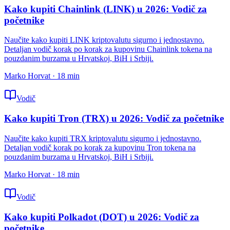
Kako kupiti Chainlink (LINK) u 2026: Vodič za
početnike
Naučite kako kupiti LINK kriptovalutu sigurno i jednostavno.
Detaljan vodič korak po korak za kupovinu Chainlink tokena na
pouzdanim burzama u Hrvatskoj, BiH i Srbiji.
Marko Horvat
·
18
min
Vodič
Kako kupiti Tron (TRX) u 2026: Vodič za početnike
Naučite kako kupiti TRX kriptovalutu sigurno i jednostavno.
Detaljan vodič korak po korak za kupovinu Tron tokena na
pouzdanim burzama u Hrvatskoj, BiH i Srbiji.
Marko Horvat
·
18
min
Vodič
Kako kupiti Polkadot (DOT) u 2026: Vodič za
početnike