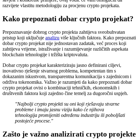
razvijete vlastitu metodologiju za procjenu crypto projekata.
Kako prepoznati dobar crypto projekat?
Prepoznavanje dobrog crypto projekta zahtijeva sveobuhvatan
pristup koji uključuje
analizu
više ključnih faktora. Kako prepoznati
dobar crypto projekat nije jednostavan zadatak, već proces koji
zahtijeva vrijeme, istraživanje i razumijevanje različitih aspekata
blockchain tehnologije i tržišta kriptovaluta.
Dobar crypto projekat karakteriziraju jasno definirani ciljevi,
inovativno rješenje stvarnog problema, kompetentan tim s
dokazanim iskustvom, transparentna komunikacija s zajednicom i
održiva tokenomika. Važno je razumjeti da kako prepoznati dobar
crypto projekat ovisi o kombinaciji tehničkih, ekonomskih i
društvenih faktora koji zajedno čine temelj za dugoročni uspjeh.
"Najbolji crypto projekti su oni koji rješavaju stvarne
probleme i imaju jasnu viziju kako će njihova
tehnologija promijeniti određenu industriju ili poboljšati
postojeće procese."
Zašto je važno analizirati crypto projekte