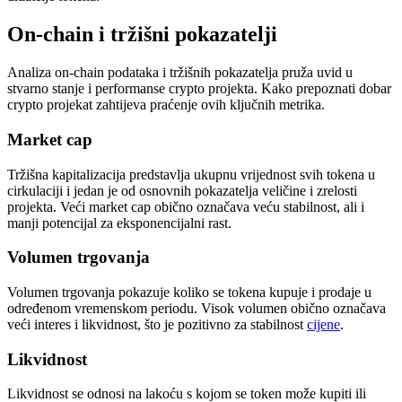
On-chain i tržišni pokazatelji
Analiza on-chain podataka i tržišnih pokazatelja pruža uvid u
stvarno stanje i performanse crypto projekta. Kako prepoznati dobar
crypto projekat zahtijeva praćenje ovih ključnih metrika.
Market cap
Tržišna kapitalizacija predstavlja ukupnu vrijednost svih tokena u
cirkulaciji i jedan je od osnovnih pokazatelja veličine i zrelosti
projekta. Veći market cap obično označava veću stabilnost, ali i
manji potencijal za eksponencijalni rast.
Volumen trgovanja
Volumen trgovanja pokazuje koliko se tokena kupuje i prodaje u
određenom vremenskom periodu. Visok volumen obično označava
veći interes i likvidnost, što je pozitivno za stabilnost
cijene
.
Likvidnost
Likvidnost se odnosi na lakoću s kojom se token može kupiti ili