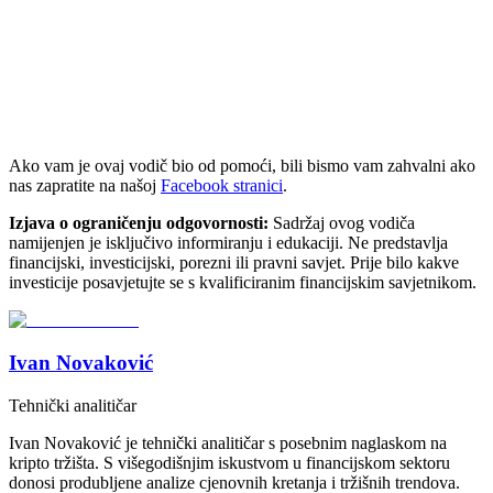
Ako vam je ovaj vodič bio od pomoći, bili bismo vam zahvalni ako
nas zapratite na našoj
Facebook stranici
.
Izjava o ograničenju odgovornosti:
Sadržaj ovog vodiča
namijenjen je isključivo informiranju i edukaciji. Ne predstavlja
financijski, investicijski, porezni ili pravni savjet. Prije bilo kakve
investicije posavjetujte se s kvalificiranim financijskim savjetnikom.
Ivan Novaković
Tehnički analitičar
Ivan Novaković je tehnički analitičar s posebnim naglaskom na
kripto tržišta. S višegodišnjim iskustvom u financijskom sektoru
donosi produbljene analize cjenovnih kretanja i tržišnih trendova.