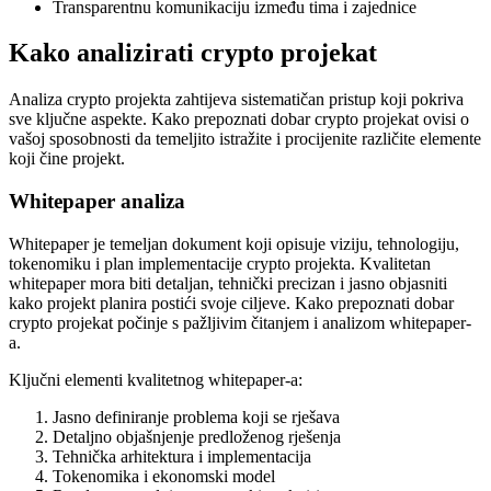
Transparentnu komunikaciju između tima i zajednice
Kako analizirati crypto projekat
Analiza crypto projekta zahtijeva sistematičan pristup koji pokriva
sve ključne aspekte. Kako prepoznati dobar crypto projekat ovisi o
vašoj sposobnosti da temeljito istražite i procijenite različite elemente
koji čine projekt.
Whitepaper analiza
Whitepaper je temeljan dokument koji opisuje viziju, tehnologiju,
tokenomiku i plan implementacije crypto projekta. Kvalitetan
whitepaper mora biti detaljan, tehnički precizan i jasno objasniti
kako projekt planira postići svoje ciljeve. Kako prepoznati dobar
crypto projekat počinje s pažljivim čitanjem i analizom whitepaper-
a.
Ključni elementi kvalitetnog whitepaper-a:
Jasno definiranje problema koji se rješava
Detaljno objašnjenje predloženog rješenja
Tehnička arhitektura i implementacija
Tokenomika i ekonomski model