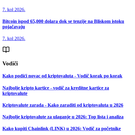
7. kol 2026.
Bitcoin ispod 65,000 dolara dok se tenzije na Bliskom istoku
pojačavaju
7. kol 2026.
Vodiči
Kako podići novac od kriptovaluta - Vodič korak po korak
Najbolje kripto kartice - vodič za kreditne kartice za
kriptovalute
Kriptovalute zarada - Kako zaraditi od kriptovaluta u 2026
Najbolje kriptovalute za ulaganje u 2026: Top lista i analiza
Kako kupiti Chainlink (LINK) u 2026: Vodič za početnike