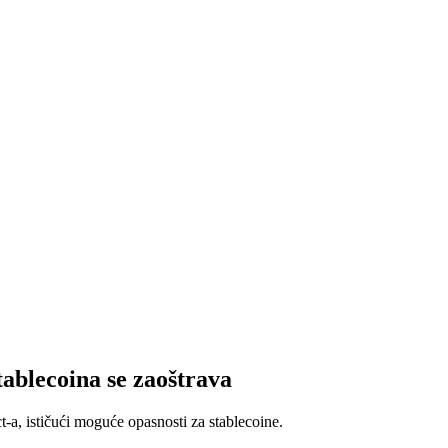
ablecoina se zaoštrava
 ističući moguće opasnosti za stablecoine.