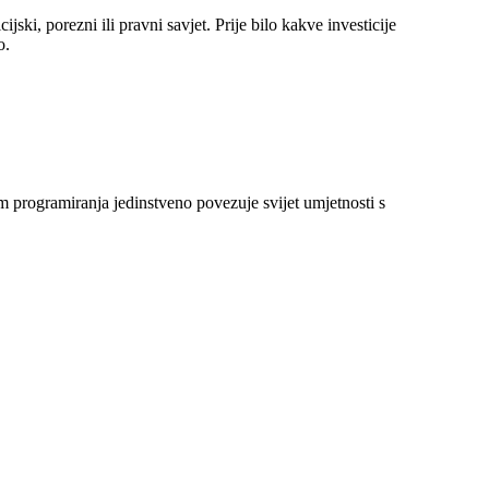
jski, porezni ili pravni savjet. Prije bilo kakve investicije
o.
 programiranja jedinstveno povezuje svijet umjetnosti s