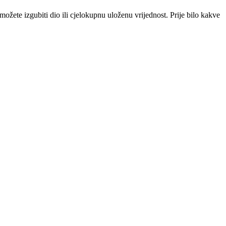
i možete izgubiti dio ili cjelokupnu uloženu vrijednost. Prije bilo kakve