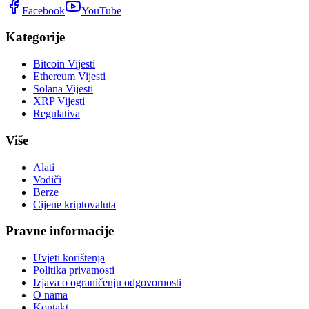
Facebook
YouTube
Kategorije
Bitcoin Vijesti
Ethereum Vijesti
Solana Vijesti
XRP Vijesti
Regulativa
Više
Alati
Vodiči
Berze
Cijene kriptovaluta
Pravne informacije
Uvjeti korištenja
Politika privatnosti
Izjava o ograničenju odgovornosti
O nama
Kontakt