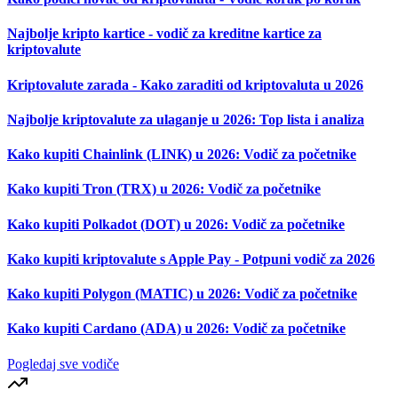
Najbolje kripto kartice - vodič za kreditne kartice za
kriptovalute
Kriptovalute zarada - Kako zaraditi od kriptovaluta u 2026
Najbolje kriptovalute za ulaganje u 2026: Top lista i analiza
Kako kupiti Chainlink (LINK) u 2026: Vodič za početnike
Kako kupiti Tron (TRX) u 2026: Vodič za početnike
Kako kupiti Polkadot (DOT) u 2026: Vodič za početnike
Kako kupiti kriptovalute s Apple Pay - Potpuni vodič za 2026
Kako kupiti Polygon (MATIC) u 2026: Vodič za početnike
Kako kupiti Cardano (ADA) u 2026: Vodič za početnike
Pogledaj sve vodiče