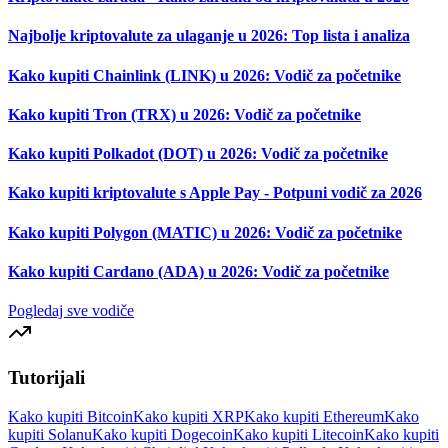
Najbolje kriptovalute za ulaganje u 2026: Top lista i analiza
Kako kupiti Chainlink (LINK) u 2026: Vodič za početnike
Kako kupiti Tron (TRX) u 2026: Vodič za početnike
Kako kupiti Polkadot (DOT) u 2026: Vodič za početnike
Kako kupiti kriptovalute s Apple Pay - Potpuni vodič za 2026
Kako kupiti Polygon (MATIC) u 2026: Vodič za početnike
Kako kupiti Cardano (ADA) u 2026: Vodič za početnike
Pogledaj sve vodiče
Tutorijali
Kako kupiti Bitcoin
Kako kupiti XRP
Kako kupiti Ethereum
Kako
kupiti Solanu
Kako kupiti Dogecoin
Kako kupiti Litecoin
Kako kupiti