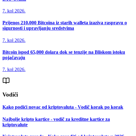
7. kol 2026.
Prijenos 210.000 Bitcoina iz starih walleta izaziva raspravu o
sigurnosti i upravljanju sredstvima
7. kol 2026.
Bitcoin ispod 65,000 dolara dok se tenzije na Bliskom istoku
pojačavaju
7. kol 2026.
Vodiči
Kako podići novac od kriptovaluta - Vodič korak po korak
Najbolje kripto kartice - vodič za kreditne kartice za
kriptovalute