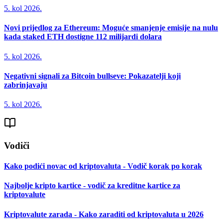
5. kol 2026.
Novi prijedlog za Ethereum: Moguće smanjenje emisije na nulu
kada staked ETH dostigne 112 milijardi dolara
5. kol 2026.
Negativni signali za Bitcoin bullseve: Pokazatelji koji
zabrinjavaju
5. kol 2026.
Vodiči
Kako podići novac od kriptovaluta - Vodič korak po korak
Najbolje kripto kartice - vodič za kreditne kartice za
kriptovalute
Kriptovalute zarada - Kako zaraditi od kriptovaluta u 2026