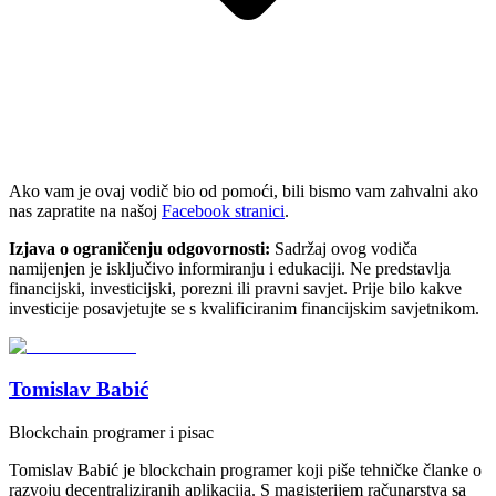
Ako vam je ovaj vodič bio od pomoći, bili bismo vam zahvalni ako
nas zapratite na našoj
Facebook stranici
.
Izjava o ograničenju odgovornosti:
Sadržaj ovog vodiča
namijenjen je isključivo informiranju i edukaciji. Ne predstavlja
financijski, investicijski, porezni ili pravni savjet. Prije bilo kakve
investicije posavjetujte se s kvalificiranim financijskim savjetnikom.
Tomislav Babić
Blockchain programer i pisac
Tomislav Babić je blockchain programer koji piše tehničke članke o
razvoju decentraliziranih aplikacija. S magisterijem računarstva sa