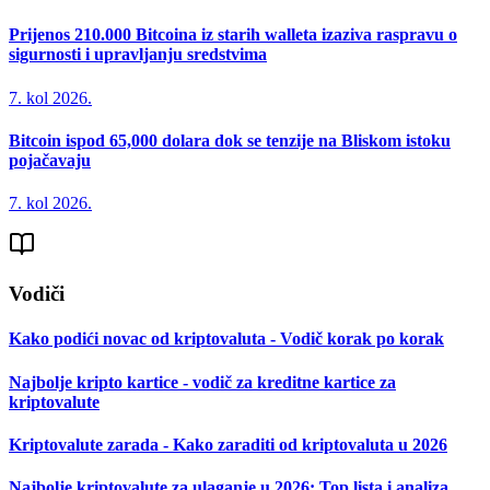
Prijenos 210.000 Bitcoina iz starih walleta izaziva raspravu o
sigurnosti i upravljanju sredstvima
7. kol 2026.
Bitcoin ispod 65,000 dolara dok se tenzije na Bliskom istoku
pojačavaju
7. kol 2026.
Vodiči
Kako podići novac od kriptovaluta - Vodič korak po korak
Najbolje kripto kartice - vodič za kreditne kartice za
kriptovalute
Kriptovalute zarada - Kako zaraditi od kriptovaluta u 2026
Najbolje kriptovalute za ulaganje u 2026: Top lista i analiza