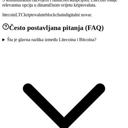
relevantna opcija u dinamičnom svijetu kriptovaluta.
litecoin
LTC
kriptovalute
blockchain
digitalni novac
Često postavljana pitanja (FAQ)
Šta je glavna razlika između Litecoina i Bitcoina?