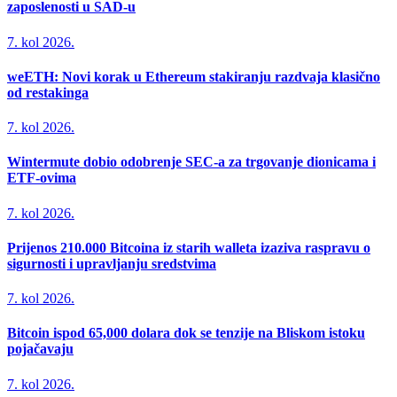
zaposlenosti u SAD-u
7. kol 2026.
weETH: Novi korak u Ethereum stakiranju razdvaja klasično
od restakinga
7. kol 2026.
Wintermute dobio odobrenje SEC-a za trgovanje dionicama i
ETF-ovima
7. kol 2026.
Prijenos 210.000 Bitcoina iz starih walleta izaziva raspravu o
sigurnosti i upravljanju sredstvima
7. kol 2026.
Bitcoin ispod 65,000 dolara dok se tenzije na Bliskom istoku
pojačavaju
7. kol 2026.