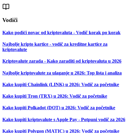
Vodiči
Kako podići novac od kriptovaluta - Vodič korak po korak
Najbolje kripto kartice - vodič za kreditne kartice za
kriptovalute
Kriptovalute zarada - Kako zaraditi od kriptovaluta u 2026
Najbolje kriptovalute za ulaganje u 2026: Top lista i analiza
Kako kupiti Chainlink (LINK) u 2026: Vodič za početnike
Kako kupiti Tron (TRX) u 2026: Vodič za početnike
Kako kupiti Polkadot (DOT) u 2026: Vodič za početnike
Kako kupiti kriptovalute s Apple Pay - Potpuni vodič za 2026
Kako kupiti Polygon (MATIC) u 2026: Vodič za početnike