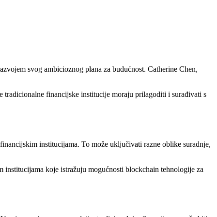
 razvojem svog ambicioznog plana za budućnost. Catherine Chen,
tradicionalne financijske institucije moraju prilagoditi i surađivati s
financijskim institucijama. To može uključivati razne oblike suradnje,
 institucijama koje istražuju mogućnosti blockchain tehnologije za