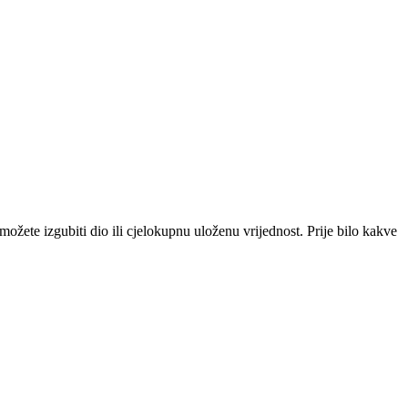
i možete izgubiti dio ili cjelokupnu uloženu vrijednost. Prije bilo kakve