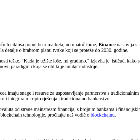
oročnih ciklusa poput bear marketa, no unatoč tome,
Binance
nastavlja s
ila detalje o hrabrom planu tvrtke koji se proteže do 2030. godine.
i teške. "Kada je tržište loše, mi gradimo," izjavila je, ističući kako se 
ovu paradigmu koja se oblikuje unutar industrije.
a imaju snage i resurse za uspostavljanje partnerstva s tradicionalnim 
koji integriraju kripto rješenja i tradicionalno bankarstvo.
aluta od strane mainstream financija, s brojnim bankama i financijskim
 blockchain tehnologije, pročitajte naš vodič o
blockchainu
.