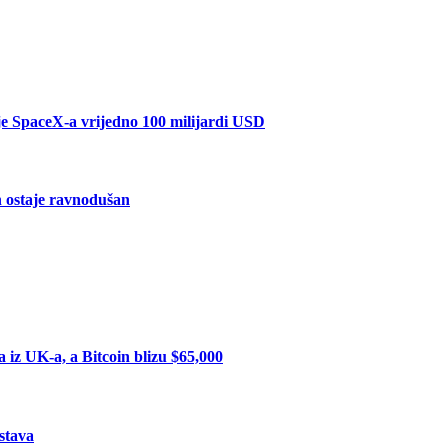
je SpaceX-a vrijedno 100 milijardi USD
in ostaje ravnodušan
iz UK-a, a Bitcoin blizu $65,000
stava