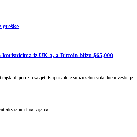
e greške
orisnicima iz UK-a, a Bitcoin blizu $65,000
icijski ili porezni savjet. Kriptovalute su izuzetno volatilne investicije 
entraliziranim financijama.