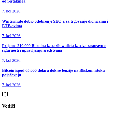
od restakinga
7. kol 2026.
Wintermute dobio odobrenje SEC-a za trgovanje dionicama i
ETF-ovima
7. kol 2026.
Prijenos 210.000 Bitcoina iz starih walleta izaziva raspravu o
sigurnosti i upravljanju sredstvima
7. kol 2026.
Bitcoin ispod 65,000 dolara dok se tenzije na Bliskom istoku
pojačavaju
7. kol 2026.
Vodiči