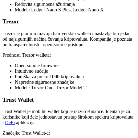
Redovita sigurnosna ažuriranja
Modeli: Ledger Nano S Plus, Ledger Nano X
Trezor
Trezor je pionir u razvoju hardverskih walleta i nastavlja biti jedan
od najsigurnijih načina čuvanja kriptovaluta. Kompanija je poznata
po transparentnosti i open-source pristupu.
Prednosti Trezor walleta:
Open-source firmware
Intuitivno sučelje
Podrška za preko 1000 kriptovaluta
Napredne sigurnosne značajke
Modeli: Trezor One, Trezor Model T
Trust Wallet
Trust Wallet je mobilni wallet koji je razvio Binance. Idealan je za
korisnike koji žele jednostavan pristup širokom spektru kriptovaluta
i
DeFi
aplikacija.
Značajke Trust Wallet-a: