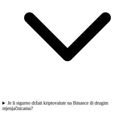
Je li sigurno držati kriptovalute na Binance ili drugim
mjenjačnicama?