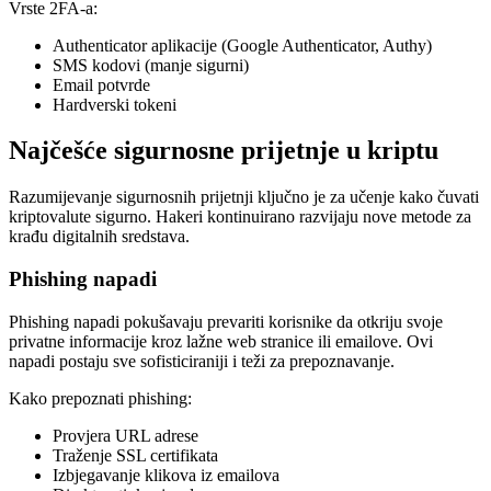
Vrste 2FA-a:
Authenticator aplikacije (Google Authenticator, Authy)
SMS kodovi (manje sigurni)
Email potvrde
Hardverski tokeni
Najčešće sigurnosne prijetnje u kriptu
Razumijevanje sigurnosnih prijetnji ključno je za učenje kako čuvati
kriptovalute sigurno. Hakeri kontinuirano razvijaju nove metode za
krađu digitalnih sredstava.
Phishing napadi
Phishing napadi pokušavaju prevariti korisnike da otkriju svoje
privatne informacije kroz lažne web stranice ili emailove. Ovi
napadi postaju sve sofisticiraniji i teži za prepoznavanje.
Kako prepoznati phishing:
Provjera URL adrese
Traženje SSL certifikata
Izbjegavanje klikova iz emailova