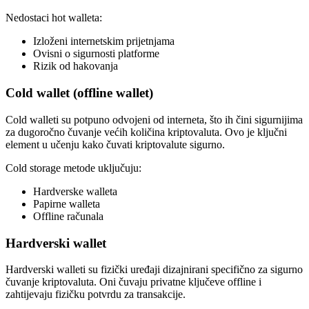
Nedostaci hot walleta:
Izloženi internetskim prijetnjama
Ovisni o sigurnosti platforme
Rizik od hakovanja
Cold wallet (offline wallet)
Cold walleti su potpuno odvojeni od interneta, što ih čini sigurnijima
za dugoročno čuvanje većih količina kriptovaluta. Ovo je ključni
element u učenju kako čuvati kriptovalute sigurno.
Cold storage metode uključuju:
Hardverske walleta
Papirne walleta
Offline računala
Hardverski wallet
Hardverski walleti su fizički uređaji dizajnirani specifično za sigurno
čuvanje kriptovaluta. Oni čuvaju privatne ključeve offline i
zahtijevaju fizičku potvrdu za transakcije.