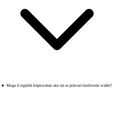
Mogu li izgubiti kriptovalute ako mi se pokvari hardverski wallet?