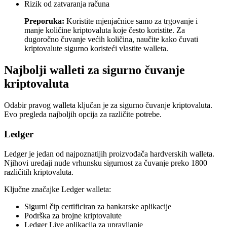
Rizik od zatvaranja računa
Preporuka:
Koristite mjenjačnice samo za trgovanje i
manje količine kriptovaluta koje često koristite. Za
dugoročno čuvanje većih količina, naučite kako čuvati
kriptovalute sigurno koristeći vlastite walleta.
Najbolji walleti za sigurno čuvanje
kriptovaluta
Odabir pravog walleta ključan je za sigurno čuvanje kriptovaluta.
Evo pregleda najboljih opcija za različite potrebe.
Ledger
Ledger je jedan od najpoznatijih proizvođača hardverskih walleta.
Njihovi uređaji nude vrhunsku sigurnost za čuvanje preko 1800
različitih kriptovaluta.
Ključne značajke Ledger walleta:
Sigurni čip certificiran za bankarske aplikacije
Podrška za brojne kriptovalute
Ledger Live aplikacija za upravljanje