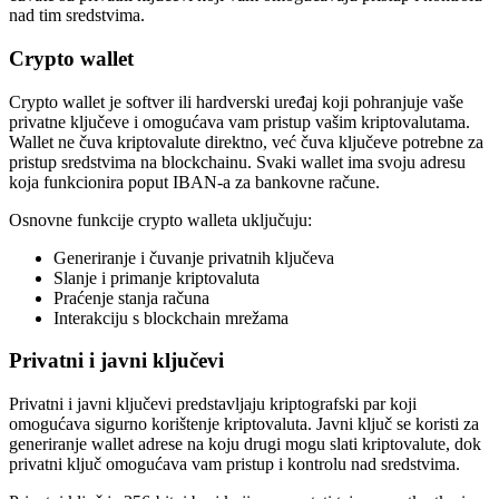
nad tim sredstvima.
Crypto wallet
Crypto wallet je softver ili hardverski uređaj koji pohranjuje vaše
privatne ključeve i omogućava vam pristup vašim kriptovalutama.
Wallet ne čuva kriptovalute direktno, već čuva ključeve potrebne za
pristup sredstvima na blockchainu. Svaki wallet ima svoju adresu
koja funkcionira poput IBAN-a za bankovne račune.
Osnovne funkcije crypto walleta uključuju:
Generiranje i čuvanje privatnih ključeva
Slanje i primanje kriptovaluta
Praćenje stanja računa
Interakciju s blockchain mrežama
Privatni i javni ključevi
Privatni i javni ključevi predstavljaju kriptografski par koji
omogućava sigurno korištenje kriptovaluta. Javni ključ se koristi za
generiranje wallet adrese na koju drugi mogu slati kriptovalute, dok
privatni ključ omogućava vam pristup i kontrolu nad sredstvima.