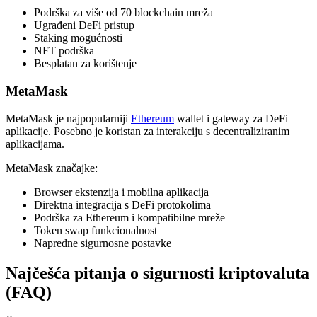
Podrška za više od 70 blockchain mreža
Ugrađeni DeFi pristup
Staking mogućnosti
NFT podrška
Besplatan za korištenje
MetaMask
MetaMask je najpopularniji
Ethereum
wallet i gateway za DeFi
aplikacije. Posebno je koristan za interakciju s decentraliziranim
aplikacijama.
MetaMask značajke:
Browser ekstenzija i mobilna aplikacija
Direktna integracija s DeFi protokolima
Podrška za Ethereum i kompatibilne mreže
Token swap funkcionalnost
Napredne sigurnosne postavke
Najčešća pitanja o sigurnosti kriptovaluta
(FAQ)