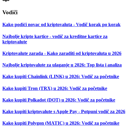
Vodiči
Kako podići novac od kriptovaluta - Vodič korak po korak
Najbolje kripto kartice - vodič za kreditne kartice za
kriptovalute
Kriptovalute zarada - Kako zaraditi od kriptovaluta u 2026
Najbolje kriptovalute za ulaganje u 2026: Top lista i analiza
Kako kupiti Chainlink (LINK) u 2026: Vodič za početnike
Kako kupiti Tron (TRX) u 2026: Vodič za početnike
Kako kupiti Polkadot (DOT) u 2026: Vodič za početnike
Kako kupiti kriptovalute s Apple Pay - Potpuni vodič za 2026
Kako kupiti Polygon (MATIC) u 2026: Vodič za početnike