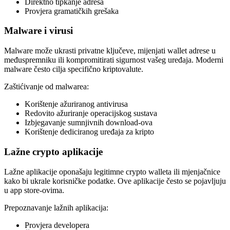
Direktno tipkanje adresa
Provjera gramatičkih grešaka
Malware i virusi
Malware može ukrasti privatne ključeve, mijenjati wallet adrese u
međuspremniku ili kompromitirati sigurnost vašeg uređaja. Moderni
malware često cilja specifično kriptovalute.
Zaštićivanje od malwarea:
Korištenje ažuriranog antivirusa
Redovito ažuriranje operacijskog sustava
Izbjegavanje sumnjivnih download-ova
Korištenje dediciranog uređaja za kripto
Lažne crypto aplikacije
Lažne aplikacije oponašaju legitimne crypto walleta ili mjenjačnice
kako bi ukrale korisničke podatke. Ove aplikacije često se pojavljuju
u app store-ovima.
Prepoznavanje lažnih aplikacija:
Provjera developera