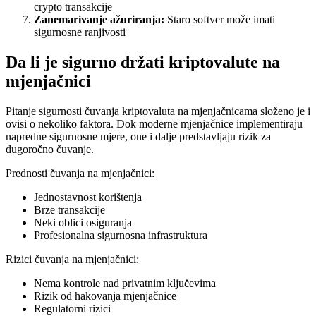
crypto transakcije
Zanemarivanje ažuriranja:
Staro softver može imati
sigurnosne ranjivosti
Da li je sigurno držati kriptovalute na
mjenjačnici
Pitanje sigurnosti čuvanja kriptovaluta na mjenjačnicama složeno je i
ovisi o nekoliko faktora. Dok moderne mjenjačnice implementiraju
napredne sigurnosne mjere, one i dalje predstavljaju rizik za
dugoročno čuvanje.
Prednosti čuvanja na mjenjačnici:
Jednostavnost korištenja
Brze transakcije
Neki oblici osiguranja
Profesionalna sigurnosna infrastruktura
Rizici čuvanja na mjenjačnici:
Nema kontrole nad privatnim ključevima
Rizik od hakovanja mjenjačnice
Regulatorni rizici