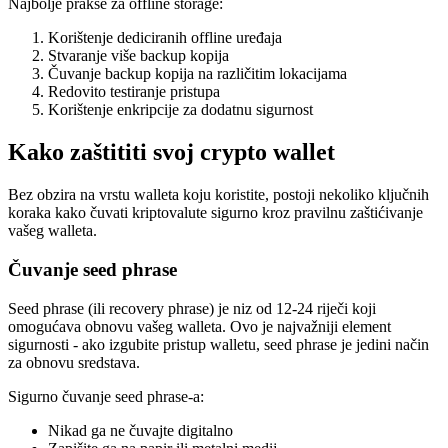
Najbolje prakse za offline storage:
Korištenje dediciranih offline uređaja
Stvaranje više backup kopija
Čuvanje backup kopija na različitim lokacijama
Redovito testiranje pristupa
Korištenje enkripcije za dodatnu sigurnost
Kako zaštititi svoj crypto wallet
Bez obzira na vrstu walleta koju koristite, postoji nekoliko ključnih
koraka kako čuvati kriptovalute sigurno kroz pravilnu zaštićivanje
vašeg walleta.
Čuvanje seed phrase
Seed phrase (ili recovery phrase) je niz od 12-24 riječi koji
omogućava obnovu vašeg walleta. Ovo je najvažniji element
sigurnosti - ako izgubite pristup walletu, seed phrase je jedini način
za obnovu sredstava.
Sigurno čuvanje seed phrase-a:
Nikad ga ne čuvajte digitalno