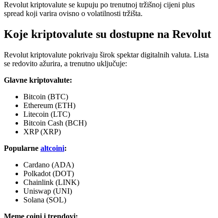
Revolut kriptovalute se kupuju po trenutnoj tržišnoj cijeni plus
spread koji varira ovisno o volatilnosti tržišta.
Koje kriptovalute su dostupne na Revolut
Revolut kriptovalute pokrivaju širok spektar digitalnih valuta. Lista
se redovito ažurira, a trenutno uključuje:
Glavne kriptovalute:
Bitcoin (BTC)
Ethereum (ETH)
Litecoin (LTC)
Bitcoin Cash (BCH)
XRP (XRP)
Popularne
altcoini
:
Cardano (ADA)
Polkadot (DOT)
Chainlink (LINK)
Uniswap (UNI)
Solana (SOL)
Meme coini i trendovi: