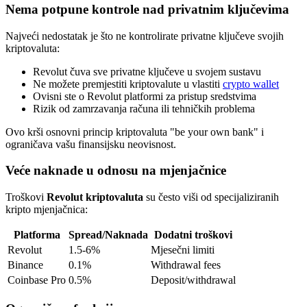
Nema potpune kontrole nad privatnim ključevima
Najveći nedostatak je što ne kontrolirate privatne ključeve svojih
kriptovaluta:
Revolut čuva sve privatne ključeve u svojem sustavu
Ne možete premjestiti kriptovalute u vlastiti
crypto wallet
Ovisni ste o Revolut platformi za pristup sredstvima
Rizik od zamrzavanja računa ili tehničkih problema
Ovo krši osnovni princip kriptovaluta "be your own bank" i
ograničava vašu finansijsku neovisnost.
Veće naknade u odnosu na mjenjačnice
Troškovi
Revolut kriptovaluta
su često viši od specijaliziranih
kripto mjenjačnica:
Platforma
Spread/Naknada
Dodatni troškovi
Revolut
1.5-6%
Mjesečni limiti
Binance
0.1%
Withdrawal fees
Coinbase Pro
0.5%
Deposit/withdrawal