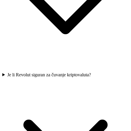
Je li Revolut siguran za čuvanje kriptovaluta?