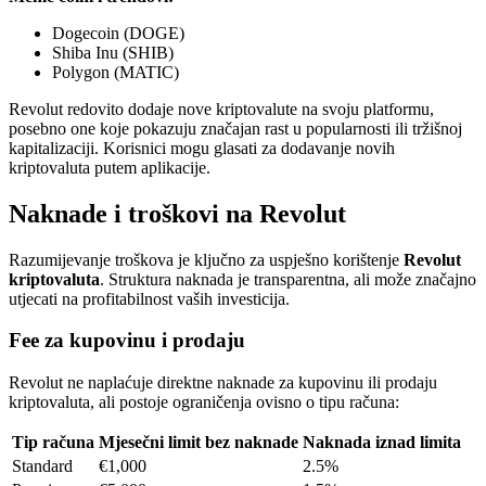
Dogecoin (DOGE)
Shiba Inu (SHIB)
Polygon (MATIC)
Revolut redovito dodaje nove kriptovalute na svoju platformu,
posebno one koje pokazuju značajan rast u popularnosti ili tržišnoj
kapitalizaciji. Korisnici mogu glasati za dodavanje novih
kriptovaluta putem aplikacije.
Naknade i troškovi na Revolut
Razumijevanje troškova je ključno za uspješno korištenje
Revolut
kriptovaluta
. Struktura naknada je transparentna, ali može značajno
utjecati na profitabilnost vaših investicija.
Fee za kupovinu i prodaju
Revolut ne naplaćuje direktne naknade za kupovinu ili prodaju
kriptovaluta, ali postoje ograničenja ovisno o tipu računa:
Tip računa
Mjesečni limit bez naknade
Naknada iznad limita
Standard
€1,000
2.5%