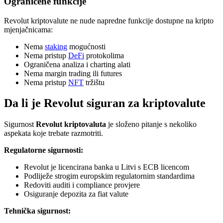
Ograničene funkcije
Revolut kriptovalute ne nude napredne funkcije dostupne na kripto
mjenjačnicama:
Nema
staking
mogućnosti
Nema pristup
DeFi
protokolima
Ograničena analiza i charting alati
Nema margin trading ili futures
Nema pristup
NFT
tržištu
Da li je Revolut siguran za kriptovalute
Sigurnost
Revolut kriptovaluta
je složeno pitanje s nekoliko
aspekata koje trebate razmotriti.
Regulatorne sigurnosti:
Revolut je licencirana banka u Litvi s ECB licencom
Podliježe strogim europskim regulatornim standardima
Redoviti auditi i compliance provjere
Osiguranje depozita za fiat valute
Tehnička sigurnost: