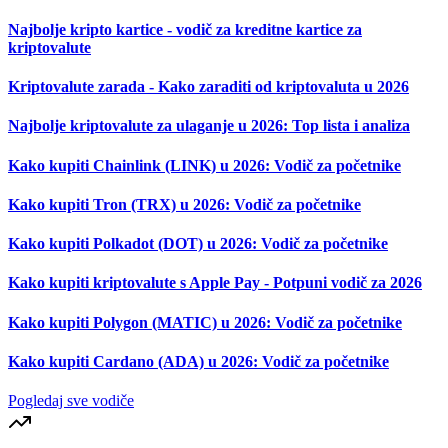
Najbolje kripto kartice - vodič za kreditne kartice za
kriptovalute
Kriptovalute zarada - Kako zaraditi od kriptovaluta u 2026
Najbolje kriptovalute za ulaganje u 2026: Top lista i analiza
Kako kupiti Chainlink (LINK) u 2026: Vodič za početnike
Kako kupiti Tron (TRX) u 2026: Vodič za početnike
Kako kupiti Polkadot (DOT) u 2026: Vodič za početnike
Kako kupiti kriptovalute s Apple Pay - Potpuni vodič za 2026
Kako kupiti Polygon (MATIC) u 2026: Vodič za početnike
Kako kupiti Cardano (ADA) u 2026: Vodič za početnike
Pogledaj sve vodiče