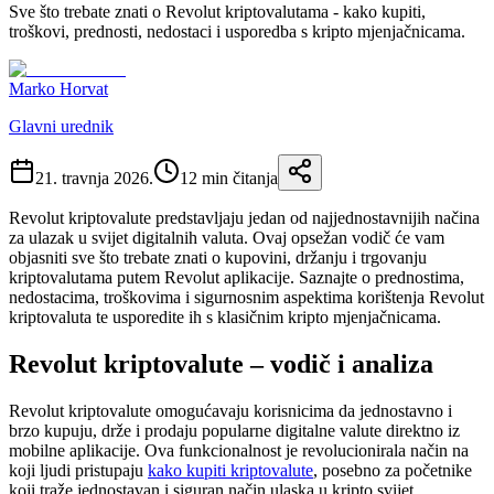
Sve što trebate znati o Revolut kriptovalutama - kako kupiti,
troškovi, prednosti, nedostaci i usporedba s kripto mjenjačnicama.
Marko Horvat
Glavni urednik
21. travnja 2026.
12
min čitanja
Revolut kriptovalute predstavljaju jedan od najjednostavnijih načina
za ulazak u svijet digitalnih valuta. Ovaj opsežan vodič će vam
objasniti sve što trebate znati o kupovini, držanju i trgovanju
kriptovalutama putem Revolut aplikacije. Saznajte o prednostima,
nedostacima, troškovima i sigurnosnim aspektima korištenja Revolut
kriptovaluta te usporedite ih s klasičnim kripto mjenjačnicama.
Revolut kriptovalute – vodič i analiza
Revolut kriptovalute omogućavaju korisnicima da jednostavno i
brzo kupuju, drže i prodaju popularne digitalne valute direktno iz
mobilne aplikacije. Ova funkcionalnost je revolucionirala način na
koji ljudi pristupaju
kako kupiti kriptovalute
, posebno za početnike
koji traže jednostavan i siguran način ulaska u kripto svijet.