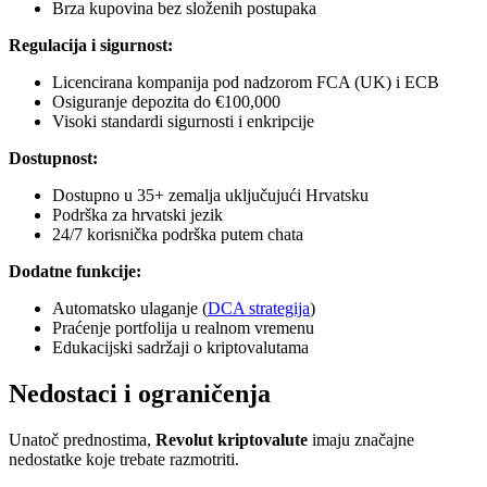
Brza kupovina bez složenih postupaka
Regulacija i sigurnost:
Licencirana kompanija pod nadzorom FCA (UK) i ECB
Osiguranje depozita do €100,000
Visoki standardi sigurnosti i enkripcije
Dostupnost:
Dostupno u 35+ zemalja uključujući Hrvatsku
Podrška za hrvatski jezik
24/7 korisnička podrška putem chata
Dodatne funkcije:
Automatsko ulaganje (
DCA strategija
)
Praćenje portfolija u realnom vremenu
Edukacijski sadržaji o kriptovalutama
Nedostaci i ograničenja
Unatoč prednostima,
Revolut kriptovalute
imaju značajne
nedostatke koje trebate razmotriti.