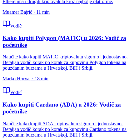
Ethereuma i drugih kriptovaluta kroz najbolje platforme.
Muamer Bajrić
·
11
min
Vodič
Kako kupiti Polygon (MATIC) u 2026: Vodič za
početnike
Naučite kako kupiti MATIC kriptovalutu sigurno i jednostavno.
Detaljan vodič korak po korak za kupovinu Polygon tokena na
pouzdanim burzama u Hrvatskoj, BiH i Srbiji.
Marko Horvat
·
18
min
Vodič
Kako kupiti Cardano (ADA) u 2026: Vodič za
početnike
Naučite kako kupiti ADA kriptovalutu sigurno i jednostavno.
Detaljan vodič korak po korak za kupovinu Cardano tokena na
pouzdanim burzama u Hrvatskoj, BiH i Srbiji.