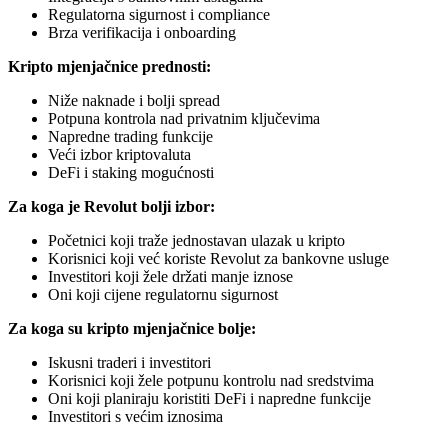
Regulatorna sigurnost i compliance
Brza verifikacija i onboarding
Kripto mjenjačnice prednosti:
Niže naknade i bolji spread
Potpuna kontrola nad privatnim ključevima
Napredne trading funkcije
Veći izbor kriptovaluta
DeFi i staking mogućnosti
Za koga je Revolut bolji izbor:
Početnici koji traže jednostavan ulazak u kripto
Korisnici koji već koriste Revolut za bankovne usluge
Investitori koji žele držati manje iznose
Oni koji cijene regulatornu sigurnost
Za koga su kripto mjenjačnice bolje:
Iskusni traderi i investitori
Korisnici koji žele potpunu kontrolu nad sredstvima
Oni koji planiraju koristiti DeFi i napredne funkcije
Investitori s većim iznosima